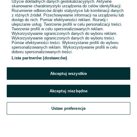
Użycie dokładnych danych geolokalizacyjnych. Aktywne
skanowanie charakterystyki urządzenia do celów identyfikacji.
Rozumienie odbiorców dzięki statystyce lub kombinacji danych
1
2
3
4
z różnych źródeł. Przechowywanie informacji na urządzeniu lub
dostęp do nich. Pomiar efektywności reklam. Rozwój i
ulepszanie usług. Tworzenie profili w celu personalizacji treści.
Tworzenie profili w celu spersonalizowanych reklam.
Wykorzystywanie ograniczonych danych do wyboru reklam.
Wykorzystywanie ograniczonych danych do wyboru treści.
Pomiar efektywności treści. Wykorzystanie profili do wyboru
spersonalizowanych reklam. Wykorzystywanie profili w celu
doboru spersonalizowanych treści.
Lista partnerów (dostawców)
Akceptuj wszystkie
Akceptuj niezbędne
Zadzwoń / SMS
Ustaw preferencje
Szukaj
Obserwujesz
Dodaj
Czat
Konto